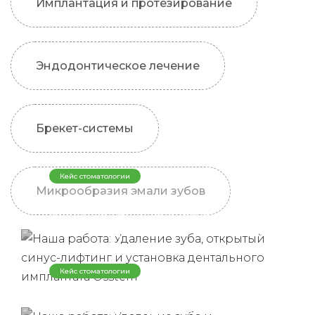
Имплантация и протезирование
Эндодонтическое лечение
Брекет-системы
Кейс стоматологии
Микрообразия эмали зубов
Наша работа: Удаление зуба,
открытый синус-лифтинг и
установка дентального имплантата
Osstem
Кейс стоматологии
Наша работа: Удаление зуба и
одномоментная установка