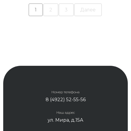
1
2
3
Далее
Номер телефона
8 (4922) 52-55-56
Наш адрес
ул. Мира, д.15А