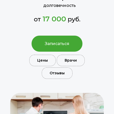
долговечность
17 000
от
руб.
Записаться
Цены
Врачи
Отзывы