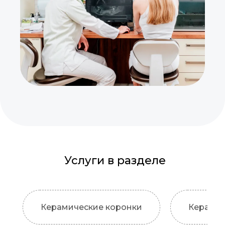
Услуги в разделе
Керамические коронки
Керамич