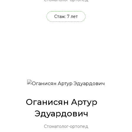
Стаж: 7 лет
Оганисян Артур
Эдуардович
Стоматолог-ортопед