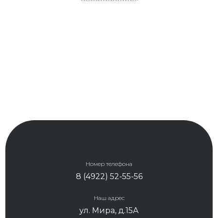
Номер телефона
8 (4922) 52-55-56
Наш адрес
ул. Мира, д.15А