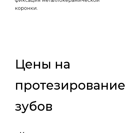
фиксация металлокерамической
коронки.
Цены на
протезирование
зубов