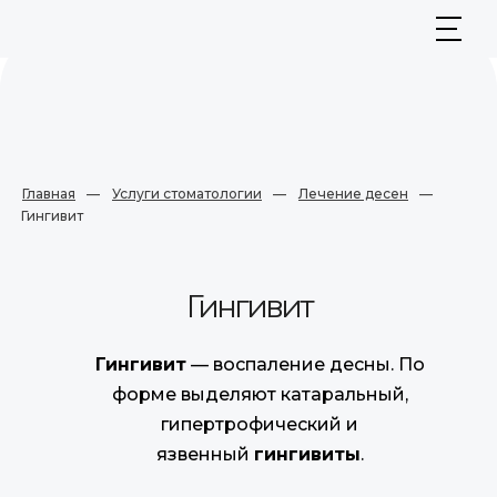
Главная
—
Услуги стоматологии
—
Лечение десен
—
Гингивит
Гингивит
Гингивит
— воспаление десны. По
форме выделяют катаральный,
гипертрофический и
язвенный
гингивиты
.