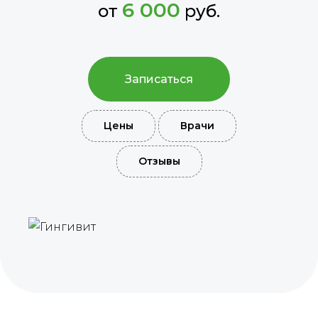
6 000
от
руб.
Записаться
Цены
Врачи
Отзывы