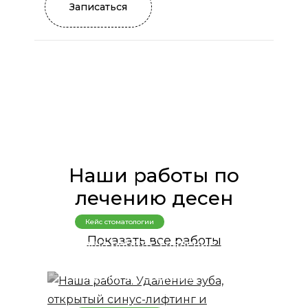
Записаться
Наши работы по
лечению десен
Кейс стоматологии
Показать все работы
Наша работа: Удаление
зуба, открытый синус-
лифтинг и установка
дентального имплантата