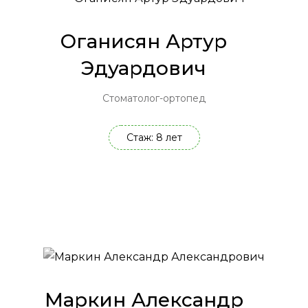
Оганисян Артур
Эдуардович
Стоматолог-ортопед
Стаж: 8 лет
Маркин Александр