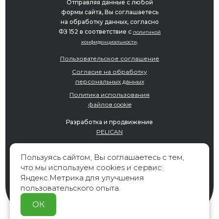
Отправляя данные с любой
формы сайта, Вы соглашаетесь
на обработку данных, согласно
ФЗ 152 в соответствие с
политикой
.
конфиденциальности
Пользовательское соглашение
Согласие на обработку
персональных данных
Политика использования
файлов cookie
Разработка и продвижение
PELICAN
Пользуясь сайтом, Вы соглашаетесь с тем,
что мы используем cookies и сервис
Яндекс.Метрика для улучшения
пользовательского опыта.
ОК