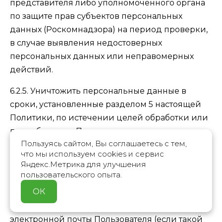
представителя либо уполномоченного органа
по защите прав субъектов персональных
данных (Роскомнадзора) на период проверки,
в случае выявления недостоверных
персональных данных или неправомерных
действий.
6.2.5. Уничтожить персональные данные в
сроки, установленные разделом 5 настоящей
Политики, по истечении целей обработки или
по требованию Пользователя.
Пользуясь сайтом, Вы соглашаетесь с тем,
6.2.6. Уведомлять Пользователя о всех
что мы используем cookies и сервис
Яндекс.Метрика для улучшения
внесенных изменениях в настоящую Политику
пользовательского опыта.
конфиденциальности путем размещения
ОК
соответствующей информации на сайте и
направления уведомления на адрес
электронной почты Пользователя (если такой