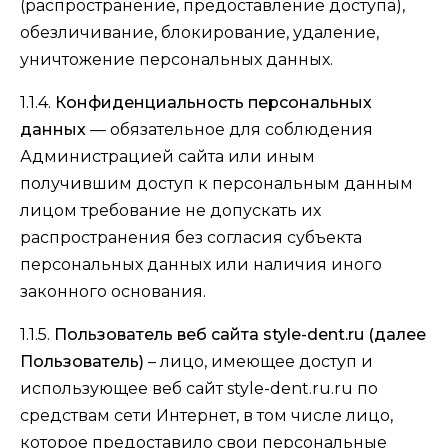
(распространение, предоставление доступа),
обезличивание, блокирование, удаление,
уничтожение персональных данных.
1.1.4.
Конфиденциальность персональных
данных
— обязательное для соблюдения
Администрацией сайта или иным
получившим доступ к персональным данным
лицом требование не допускать их
распространения без согласия субъекта
персональных данных или наличия иного
законного основания.
1.1.5.
Пользователь веб сайта style-dent.ru (далее
Пользователь)
– лицо, имеющее доступ и
использующее веб сайт style-dent.ru.ru по
средствам сети Интернет, в том числе лицо,
которое предоставило свои персональные