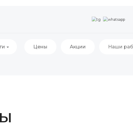
ги
Цены
Акции
Наши ра
ты