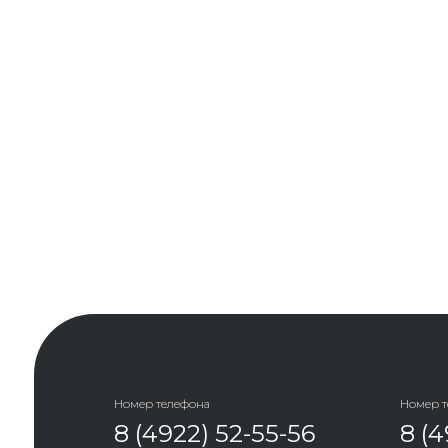
Номер телефона
Номер 
8 (4922) 52-55-56
8 (4