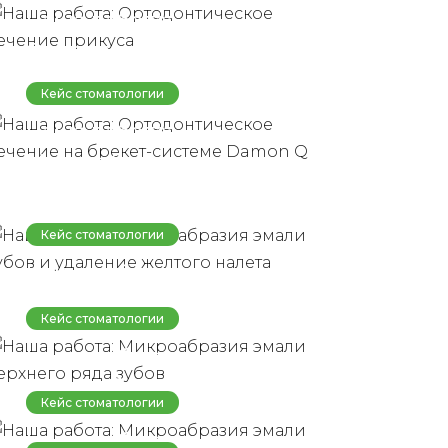
Наша работа:
Ортодонтическое
лечение на брекет-
Кейс стоматологии
системе Damon Q
Наша работа:
Микроабразия эмали
зубов и удаление
желтого налета
Кейс стоматологии
Наша работа:
Микроабразия эмали
Кейс стоматологии
верхнего ряда зубов
Наша работа:
Микроабразия эмали
Кейс стоматологии
верхней челюсти
Наша работа: