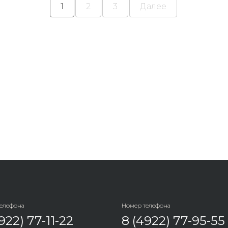
1
2
3
Далее
телефона
Номер телефона
922) 77-11-22
8 (4922) 77-95-55