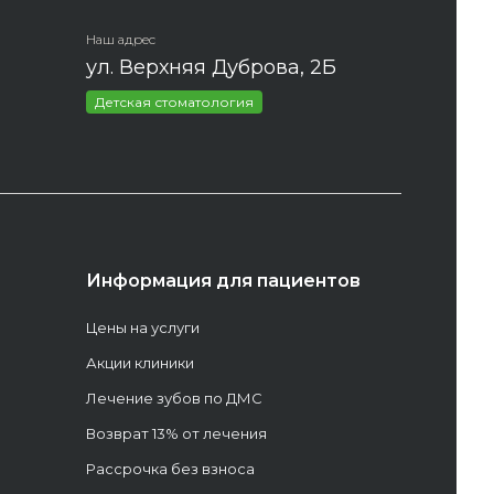
Наш адрес
ул. Верхняя Дуброва, 2Б
Детская стоматология
Информация для пациентов
Цены на услуги
Акции клиники
Лечение зубов по ДМС
Возврат 13% от лечения
Рассрочка без взноса