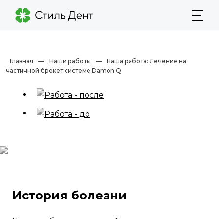
Главная
—
Наши работы
—
Наша работа: Лечение на
частичной брекет системе Damon Q
История болезни