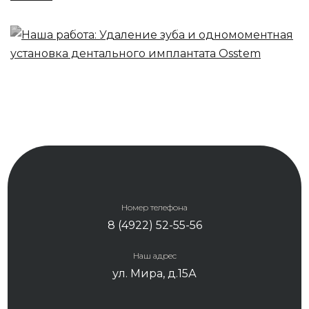
одномоментная установка
дентального имплантата Osstem
Номер телефона
8 (4922) 52-55-56
Наш адрес
ул. Мира, д.15А