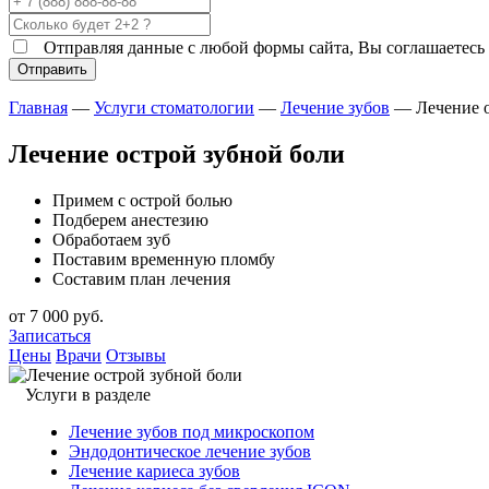
Отправляя данные с любой формы сайта, Вы соглашаетесь н
Главная
—
Услуги стоматологии
—
Лечение зубов
—
Лечение 
Лечение острой зубной боли
Примем с острой болью
Подберем анестезию
Обработаем зуб
Поставим временную пломбу
Составим план лечения
от
7 000
руб.
Записаться
Цены
Врачи
Отзывы
Услуги в разделе
Лечение зубов под микроскопом
Эндодонтическое лечение зубов
Лечение кариеса зубов