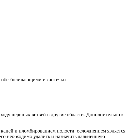
ся обезболивающими из аптечки
 ходу нервных ветвей в другие области. Дополнительно к
тканей и пломбированием полости, осложнением является
 его необходимо удалить и назначить дальнейшую