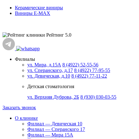
Керамические виниры
Виниры E-MAX
Рейтинг 5.0
Филиалы
ул. Мира, д.15А
8 (4922) 52-55-56
ул. Сперанского, д.17
8 (4922) 77-95-55
ул. Девическая, д.10
8 (4922) 77-11-22
Детская стоматология
ул. Верхняя Дуброва, 2Б
8 (930) 030-03-55
Заказать звонок
О клинике
Филиал — Девическая 10
Филиал — Сперанского 17
Филиал — Мира 15А