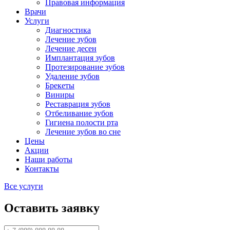
Правовая информация
Врачи
Услуги
Диагностика
Лечение зубов
Лечение десен
Имплантация зубов
Протезирование зубов
Удаление зубов
Брекеты
Виниры
Реставрация зубов
Отбеливание зубов
Гигиена полости рта
Лечение зубов во сне
Цены
Акции
Наши работы
Контакты
Все услуги
Оставить заявку