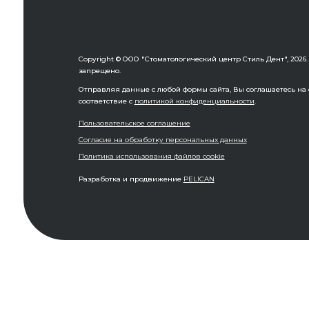
Copyright © ООО "Стоматологический центр Стиль Дент", 202
запрещено.
Отправляя данные с любой формы сайта, Вы соглашаетесь на о
соответствие с
политикой конфиденциальности
.
Пользовательское соглашение
Согласие на обработку персональных данных
Политика использования файлов cookie
Разработка и продвижение
PELICAN