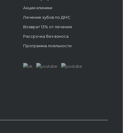
Акции клиники
Лечение зубов по ДМС
Возврат 13% от лечения
Рассрочка без взноса
Программа лояльности