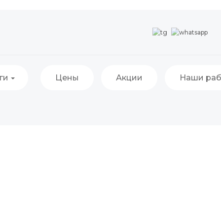
ги
Цены
Акции
Наши ра