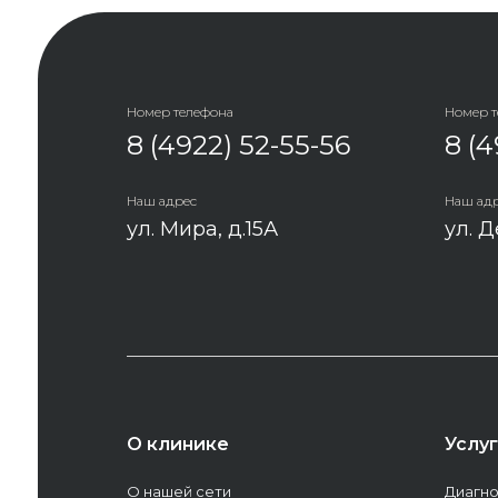
Номер телефона
Номер 
8 (4922) 52-55-56
8 (4
Наш адрес
Наш ад
ул. Мира, д.15А
ул. Д
О клинике
Услу
О нашей сети
Диагно