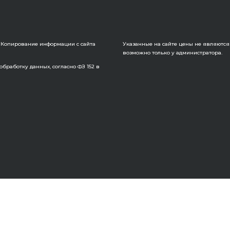
6. Копирование информации с сайта
Указанные на сайте цены не являются
возможно только у администратора.
бработку данных, согласно ФЗ 152 в