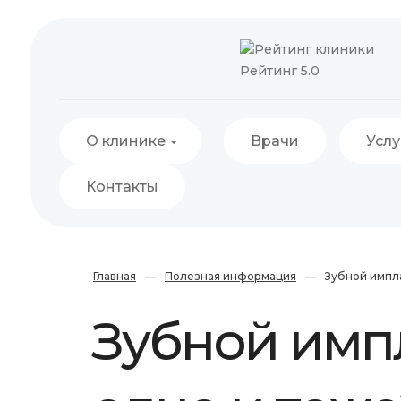
Рейтинг 5.0
О клинике
Врачи
Услу
Контакты
Главная
—
Полезная информация
—
Зубной импла
Зубной импл