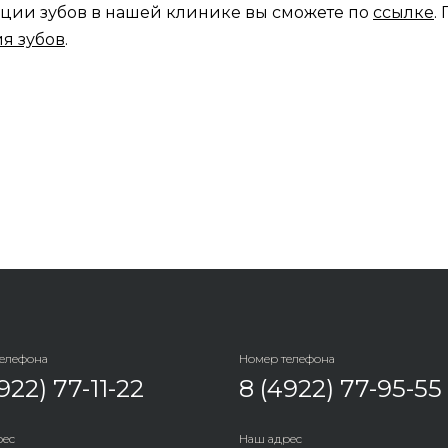
ации зубов в нашей клинике вы сможете по
ссылке
.
я зубов
.
телефона
Номер телефона
922) 77-11-22
8 (4922) 77-95-55
рес
Наш адрес