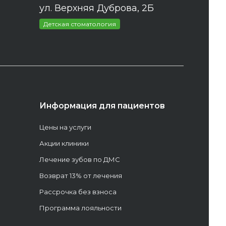
ул. Верхняя Дуброва, 2Б
Детская стоматология
Информация для пациентов
Цены на услуги
Акции клиники
Лечение зубов по ДМС
Возврат 13% от лечения
Рассрочка без взноса
Программа лояльности