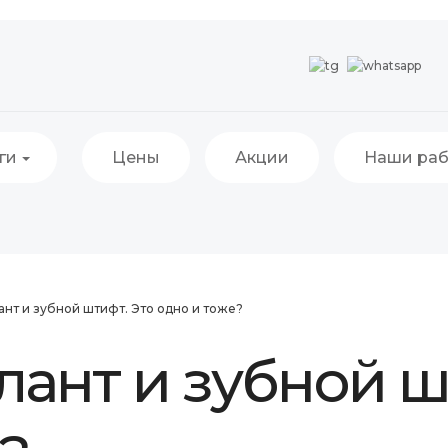
ги
Цены
Акции
Наши ра
нт и зубной штифт. Это одно и тоже?
ант и зубной ш