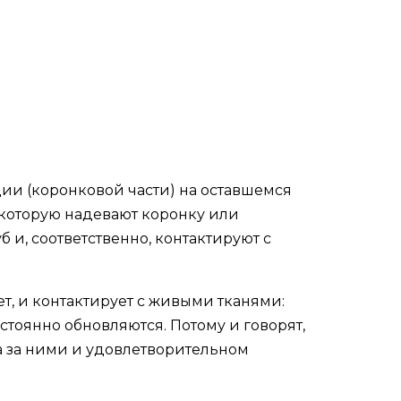
ии (коронковой части) на оставшемся
а которую надевают коронку или
и, соответственно, контактируют с
нет, и контактирует с живыми тканями:
стоянно обновляются. Потому и говорят,
а за ними и удовлетворительном