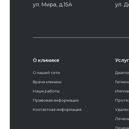
ул. Мира, д.15А
ул. Д
О клинике
Услу
О нашей сети
Диагно
Врачи клиники
Гигиен
Наши работы
Имплан
Правовая информация
Проте
Контактная информация
Удален
Лечен
Лечен