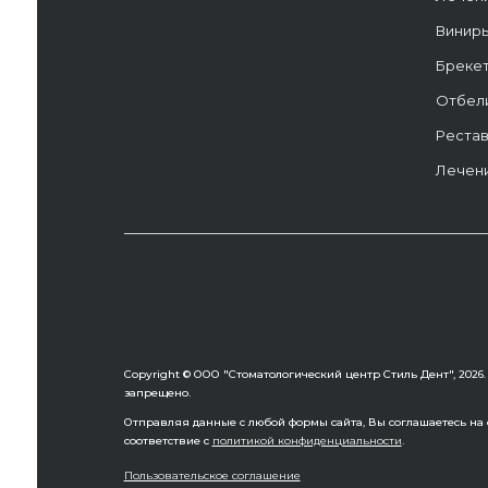
Винир
Бреке
Отбел
Рестав
Лечени
Copyright © ООО "Стоматологический центр Стиль Дент", 202
запрещено.
Отправляя данные с любой формы сайта, Вы соглашаетесь на о
соответствие с
политикой конфиденциальности
.
Пользовательское соглашение