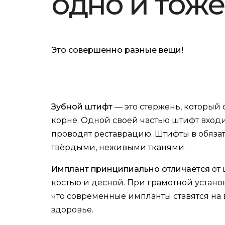
одно и тоже
Это совершенно разные вещи!
Зубной штифт
— это стержень, который
корне. Одной своей частью штифт входи
проводят реставрацию. Штифты в обязат
твёрдыми, неживыми тканями.
Имплант принципиально отличается
от 
костью и десной. При грамотной устано
что современные импланты ставятся на 
здоровье.