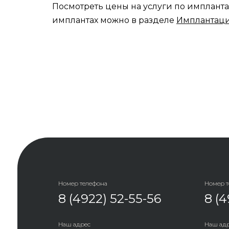
Посмотреть цены на услуги по имплант
имплантах можно в разделе
Имплантаци
Номер телефона
Номер 
8 (4922) 52-55-56
8 (4
Наш адрес
Наш ад