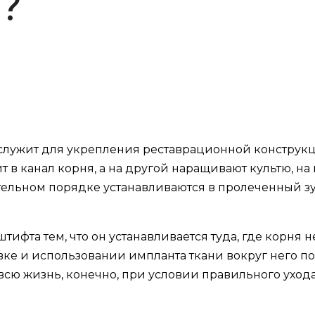
?
 служит для укрепления реставрационной конструкц
т в канал корня, а на другой наращивают культю, н
ельном порядке устанавливаются в пролеченный зуб 
штифта тем, что он устанавливается туда, где корня 
вке и использовании импланта ткани вокруг него по
всю жизнь, конечно, при условии правильного уход