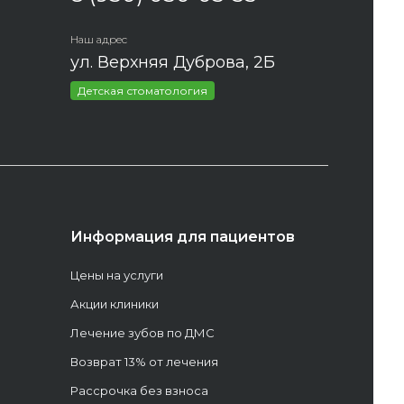
Наш адрес
ул. Верхняя Дуброва, 2Б
Детская стоматология
Информация для пациентов
Цены на услуги
Акции клиники
Лечение зубов по ДМС
Возврат 13% от лечения
Рассрочка без взноса