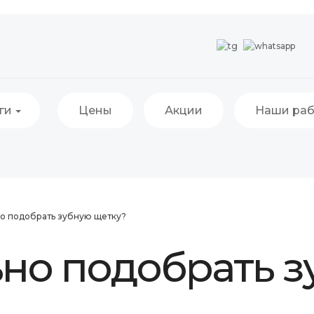
ги
Цены
Акции
Наши ра
но подобрать зубную щетку?
ьно подобрать 