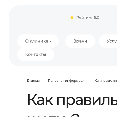
Рейтинг 5.0
О клинике
Врачи
Услу
Контакты
Главная
—
Полезная информация
—
Как правиль
Как правил