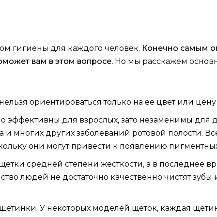
ом гигиены для каждого человек.
Конечно самым о
оможет вам в этом вопросе.
Но мы расскажем основ
нельзя ориентироваться только на ее цвет или цену
о эффективны для взрослых, зато незаменимы для д
а и многих других заболеваний ротовой полости. В
ольку они могут привести к появлению пигментных 
щетки средней степени жесткости, а в последнее в
ство людей не достаточно качественно чистят зубы
щетинки. У некоторых моделей щеток, каждая щетинк