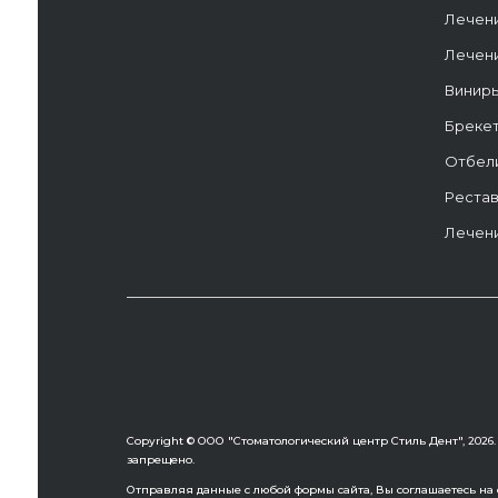
Лечен
Лечен
Винир
Бреке
Отбел
Рестав
Лечени
Copyright © ООО "Стоматологический центр Стиль Дент", 202
запрещено.
Отправляя данные с любой формы сайта, Вы соглашаетесь на о