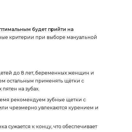
птимальным будет прийти на
ные критерии при выборе мануальной
етей до 8 лет, беременных женщин и
сем остальным применять щётки с
пятен на зубах.
ремя рекомендуем зубные щетки с
 или чрезмерно увлекаются курением и
а сужается к концу, что обеспечивает