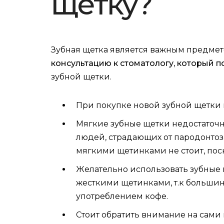
щетку?
Зубная щетка является важным предмет
консультацию к стоматологу, который п
зубной щетки.
При покупке новой зубной щетки 
Мягкие зубные щетки недостаточн
людей, страдающих от пародонтоз
мягкими щетинками не стоит, поск
Желательно использовать зубные 
жесткими щетинками, т.к большин
употреблением кофе.
Стоит обратить внимание на сами 