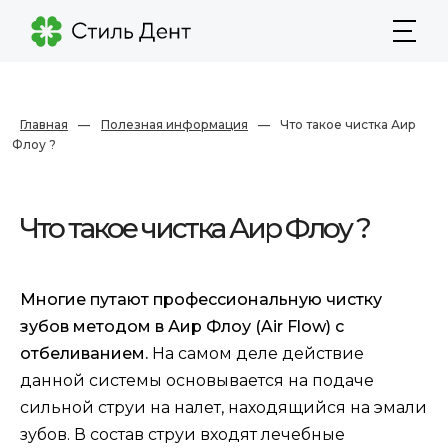
Главная
—
Полезная информация
—
Что такое чистка Аир
Флоу ?
Что такое чистка Аир Флоу ?
Многие путают профессиональную чистку
зубов методом в Аир Флоу (Air Flow) с
отбеливанием.
На самом деле действие
данной системы основывается на подаче
сильной струи на налет, находящийся на эмали
зубов. В состав струи входят лечебные