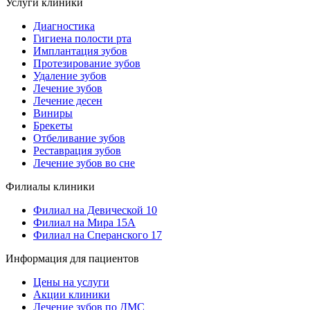
Услуги клиники
Диагностика
Гигиена полости рта
Имплантация зубов
Протезирование зубов
Удаление зубов
Лечение зубов
Лечение десен
Виниры
Брекеты
Отбеливание зубов
Реставрация зубов
Лечение зубов во сне
Филиалы клиники
Филиал на Девической 10
Филиал на Мира 15А
Филиал на Сперанского 17
Информация для пациентов
Цены на услуги
Акции клиники
Лечение зубов по ДМС