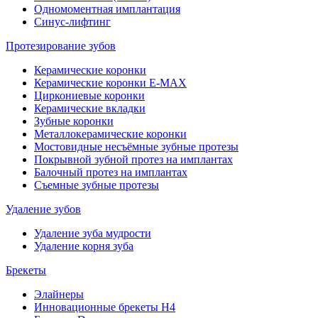
Одномоментная имплантация
Синус-лифтинг
Протезирование зубов
Керамические коронки
Керамические коронки E-MAX
Циркониевые коронки
Керамические вкладки
Зубные коронки
Металлокерамические коронки
Мостовидные несъёмные зубные протезы
Покрывной зубной протез на имплантах
Балочный протез на имплантах
Съемные зубные протезы
Удаление зубов
Удаление зуба мудрости
Удаление корня зуба
Брекеты
Элайнеры
Инновационные брекеты H4