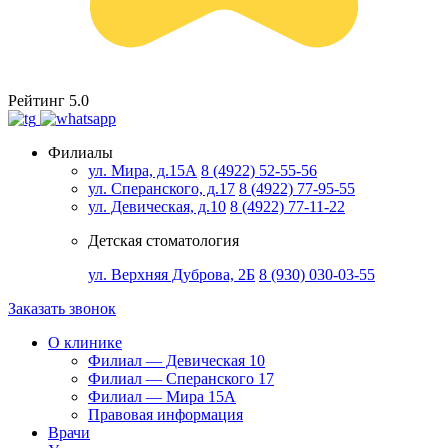
Рейтинг 5.0
Филиалы
ул. Мира, д.15А
8 (4922) 52-55-56
ул. Сперанского, д.17
8 (4922) 77-95-55
ул. Девическая, д.10
8 (4922) 77-11-22
Детская стоматология
ул. Верхняя Дуброва, 2Б
8 (930) 030-03-55
Заказать звонок
О клинике
Филиал — Девическая 10
Филиал — Сперанского 17
Филиал — Мира 15А
Правовая информация
Врачи