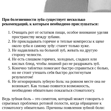
При болезненности зуба существует несколько
рекомендаций, к которым необходимо прислушаться:
Очищать рот от остатков пищи, особое внимание уделяя
пространству между зубами.
Не прикладывать горячие и теплые компрессы к щеке
около зуба и самому зубу: станет только хуже.
Не надавливать на больной зуб, жевать на другую
сторону челюсти.
Не есть слишком горячих, холодных, сладких или
кислых блюд, чтобы лишний раз не раздражать зуб.
Конечно таблетки помогают быстро справиться с болью,
но не стоит утешать себя быстро достигнутым
результатом!
Не игнорировать зубную боль: на ровном месте она не
возникает. Как только появится возможность,
необходимо обязательно показаться стоматологу.
Ведь зубная боль – это симптом, который может говорить о
серьезных проблемах ротовой полости, когда обращение к
стоматологу обязательно. Причины появления зубной боли: